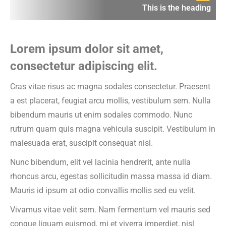
This is the heading
Lorem ipsum dolor sit amet,
consectetur adipiscing elit.
Cras vitae risus ac magna sodales consectetur. Praesent
a est placerat, feugiat arcu mollis, vestibulum sem. Nulla
bibendum mauris ut enim sodales commodo. Nunc
rutrum quam quis magna vehicula suscipit. Vestibulum in
malesuada erat, suscipit consequat nisl.
Nunc bibendum, elit vel lacinia hendrerit, ante nulla
rhoncus arcu, egestas sollicitudin massa massa id diam.
Mauris id ipsum at odio convallis mollis sed eu velit.
Vivamus vitae velit sem. Nam fermentum vel mauris sed
congue liquam euismod, mi et viverra imperdiet, nisl