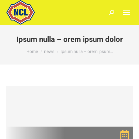
Ipsum nulla – orem ipsum dolor
You are here:
Home
news
Ipsum nulla – orem ipsum…