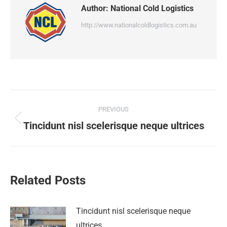
Author:
National Cold Logistics
http://www.nationalcoldlogistics.com.au
PREVIOUS
Tincidunt nisl scelerisque neque ultrices
Related Posts
Tincidunt nisl scelerisque neque
ultrices