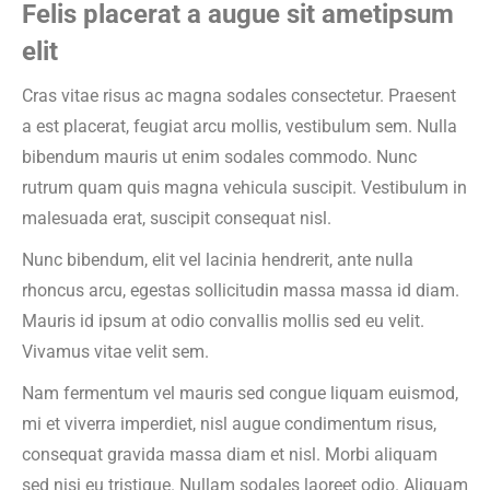
Felis placerat a augue sit ametipsum
elit
Cras vitae risus ac magna sodales consectetur. Praesent
a est placerat, feugiat arcu mollis, vestibulum sem. Nulla
bibendum mauris ut enim sodales commodo. Nunc
rutrum quam quis magna vehicula suscipit. Vestibulum in
malesuada erat, suscipit consequat nisl.
Nunc bibendum, elit vel lacinia hendrerit, ante nulla
rhoncus arcu, egestas sollicitudin massa massa id diam.
Mauris id ipsum at odio convallis mollis sed eu velit.
Vivamus vitae velit sem.
Nam fermentum vel mauris sed congue liquam euismod,
mi et viverra imperdiet, nisl augue condimentum risus,
consequat gravida massa diam et nisl. Morbi aliquam
sed nisi eu tristique. Nullam sodales laoreet odio. Aliquam