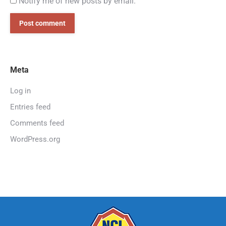
Notify me of new posts by email.
Post comment
Meta
Log in
Entries feed
Comments feed
WordPress.org