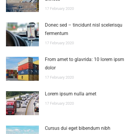
17 February 2020
Donec sed – tincidunt nisl scelerisqu
fermentum
17 February 2020
From amet to glavrida: 10 lorem ipsm
dolor
17 February 2020
Lorem ipsum nulla amet
17 February 2020
Сursus dui eget bibendum nibh