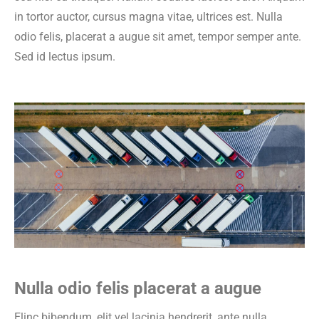
in tortor auctor, cursus magna vitae, ultrices est. Nulla
odio felis, placerat a augue sit amet, tempor semper ante.
Sed id lectus ipsum.
Nulla odio felis placerat a augue
Elinc bibendum, elit vel lacinia hendrerit, ante nulla