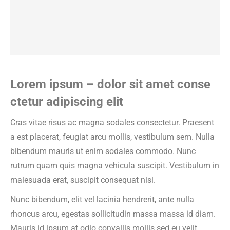
Lorem ipsum – dolor sit amet conse
ctetur adipiscing elit
Cras vitae risus ac magna sodales consectetur. Praesent
a est placerat, feugiat arcu mollis, vestibulum sem. Nulla
bibendum mauris ut enim sodales commodo. Nunc
rutrum quam quis magna vehicula suscipit. Vestibulum in
malesuada erat, suscipit consequat nisl.
Nunc bibendum, elit vel lacinia hendrerit, ante nulla
rhoncus arcu, egestas sollicitudin massa massa id diam.
Mauris id ipsum at odio convallis mollis sed eu velit.