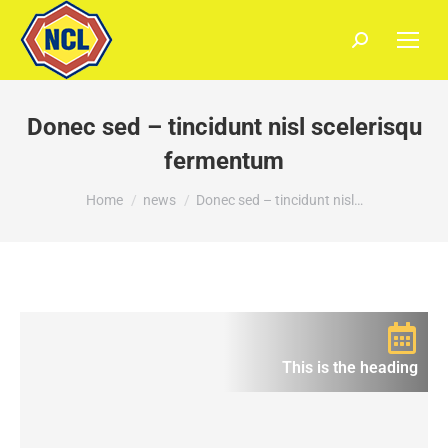
Donec sed – tincidunt nisl scelerisqu
fermentum
You are here:
Home
news
Donec sed – tincidunt nisl…
This is the heading