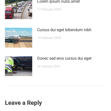
Lorem ipsum nulla amet
17 February 2020
Сursus dui eget bibendum nibh
14 February 2020
Donec sed eros cursus dui eget
28 January 2020
Leave a Reply