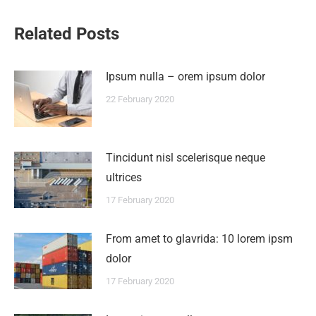
Related Posts
Ipsum nulla – orem ipsum dolor
22 February 2020
Tincidunt nisl scelerisque neque
ultrices
17 February 2020
From amet to glavrida: 10 lorem ipsm
dolor
17 February 2020