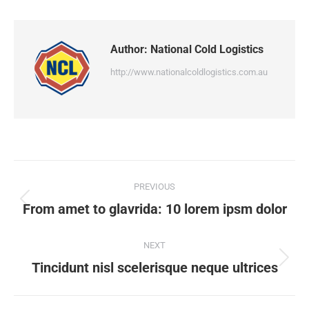
Author:
National Cold Logistics
http://www.nationalcoldlogistics.com.au
PREVIOUS
From amet to glavrida: 10 lorem ipsm dolor
NEXT
Tincidunt nisl scelerisque neque ultrices